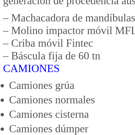
generación de procedencia aus
– Machacadora de mandíbula
– Molino impactor móvil MF
– Criba móvil Fintec
– Báscula fija de 60 tn
CAMIONES
Camiones grúa
Camiones normales
Camiones cisterna
Camiones dúmper