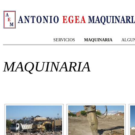
SERVICIOS
MAQUINARIA
ALGUN
MAQUINARIA
[SHOW A