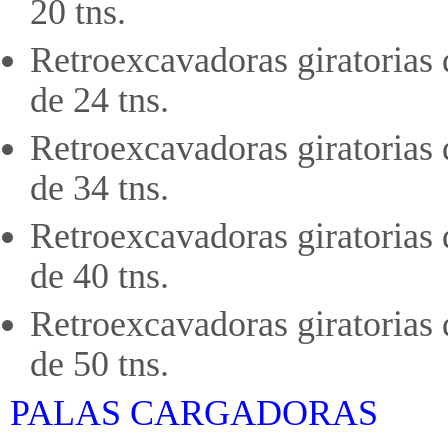
20 tns.
Retroexcavadoras giratorias
de 24 tns.
Retroexcavadoras giratorias
de 34 tns.
Retroexcavadoras giratorias
de 40 tns.
Retroexcavadoras giratorias
de 50 tns.
PALAS CARGADORAS