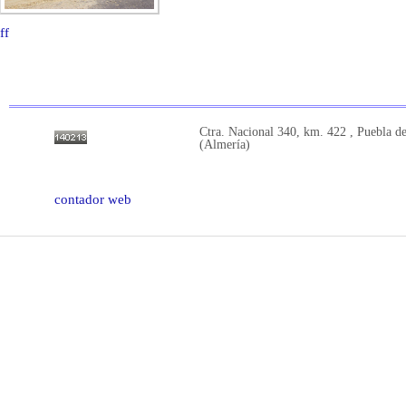
ff
Ctra. Nacional 340, km. 422 , Puebla d
(Almería)
contador web